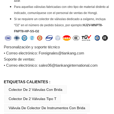
azar.
Para aquellas válvulas fabricadas con otro tipo de material distinto al
indicado, comuníquese con el personal de ventas de Hongji.
Si se requiere un colector de válvulas dedicado a oxígeno, incluya
“O2” en el número de pedido básico, por ejemplo:
HJ2V-MNPT8-
FNPT8-HP-SS-O2
Personalización y soporte técnico
• Correo electrónico: Foreignales@tiankang.com
Soporte de ventas:
• Correo electrónico: sales06@tiankanginternational.com
ETIQUETAS CALIENTES :
Colector De 2 Válvulas Con Brida
Colector De 2 Válvulas Tipo T
Válvula De Colector De Instrumentos Con Brida