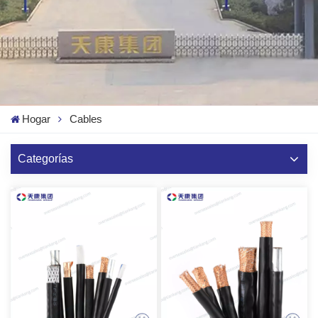
Hogar
Cables
Categorías