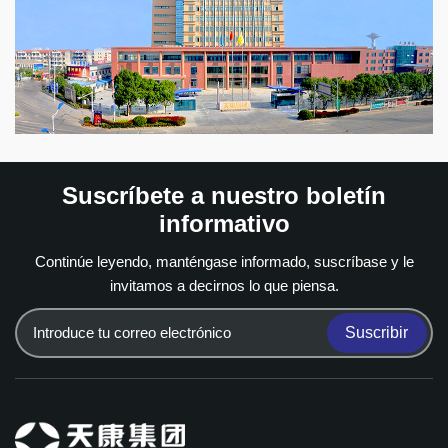
principales empresas manufactureras de China, así como
Empresa Nacional de Alta Tecnología y Centro Nacional
de Tecnología Empresarial, con múltiples distinciones
provinciales y nacionales.
Suscríbete a nuestro boletín
informativo
Continúe leyendo, manténgase informado, suscríbase y le
invitamos a decirnos lo que piensa.
Suscribir