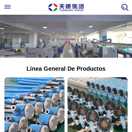
Línea General De Productos