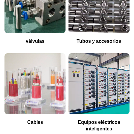
válvulas
Tubos y accesorios
Cables
Equipos eléctricos
inteligentes