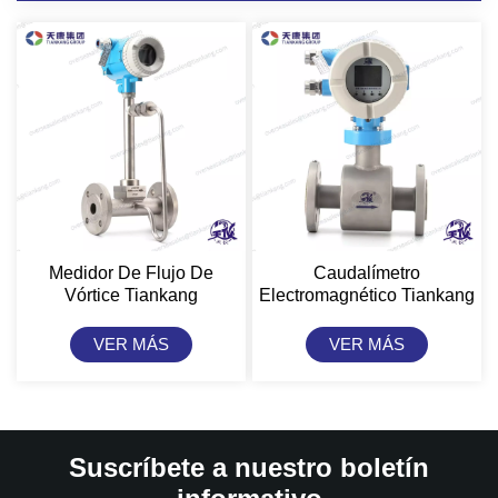
Medidor De Flujo De
Caudalímetro
Vórtice Tiankang
Electromagnético Tiankang
VER MÁS
VER MÁS
Suscríbete a nuestro boletín