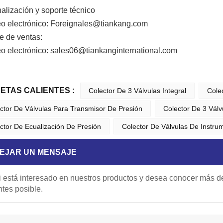
alización y soporte técnico
eo electrónico: Foreignales@tiankang.com
e de ventas:
eo electrónico: sales06@tiankanginternational.com
UETAS CALIENTES :
Colector De 3 Válvulas Integral
Cole
ctor De Válvulas Para Transmisor De Presión
Colector De 3 Válv
ctor De Ecualización De Presión
Colector De Válvulas De Instru
EJAR UN MENSAJE
i está interesado en nuestros productos y desea conocer más de
ntes posible.