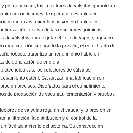
 y petroquímicas, los colectores de válvulas garantizan
 mantener condiciones de operación estables en
orcionar un aislamiento y un venteo fiables, los
monitorización precisa de las reacciones químicas.
es de válvulas para regular el flujo de vapor y agua en
ten una medición segura de la presión, el equilibrado del
seño robusto garantiza un rendimiento fiable en
emas de generación de energía.
biotecnológicas, los colectores de válvulas
ocesamiento estéril. Garantizan una fabricación sin
libración precisos. Diseñados para el cumplimiento
tornos de producción de vacunas, fermentación y pruebas
ectores de válvulas regulan el caudal y la presión en
la filtración, la distribución y el control de la
un fácil aislamiento del sistema. Su construcción