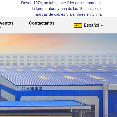
Desde 1974, un fabricante líder de instrumentos
de temperatura y una de las 10 principales
marcas de cables y alambres en China.
ventos
Contáctanos
Español
English
Français
Русский
Español
عربي