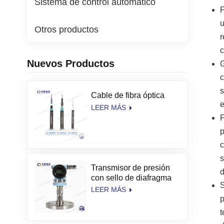
Sistema de control automático
P
u
Otros productos
r
c
Nuevos Productos
G
c
s
Cable de fibra óptica
e
LEER MÁS
F
p
c
s
Transmisor de presión
d
con sello de diafragma
S
de alta temperatura
LEER MÁS
TianKang
p
t