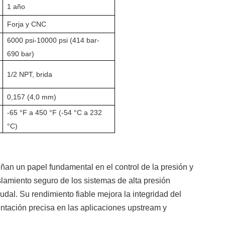
1 año
Forja y CNC
6000 psi-10000 psi (414 bar-
690 bar)
1/2 NPT, brida
0,157 (4,0 mm)
-65 °F a 450 °F (-54 °C a 232
°C)
eñan un papel fundamental en el control de la presión y
slamiento seguro de los sistemas de alta presión
udal. Su rendimiento fiable mejora la integridad del
mentación precisa en las aplicaciones upstream y