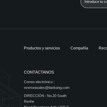
Productos y servicios
Compañía
Reco
CONTÁCTANOS
Correo electrónico :
overseasales@tiankang.com
DIRECCIÓN :
No.20 South
Renhe