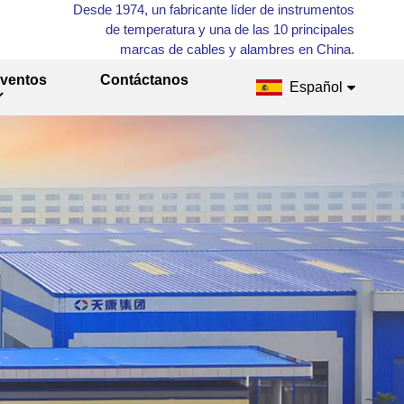
Desde 1974, un fabricante líder de instrumentos
de temperatura y una de las 10 principales
marcas de cables y alambres en China.
ventos
Contáctanos
Español
English
Français
Русский
Español
عربي