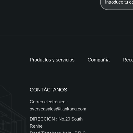
Productos y servicios
Compañía
Reco
CONTÁCTANOS
Correo electrónico :
overseasales@tiankang.com
DIRECCIÓN :
No.20 South
Renhe