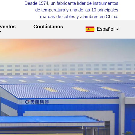
Desde 1974, un fabricante líder de instrumentos
de temperatura y una de las 10 principales
marcas de cables y alambres en China.
ventos
Contáctanos
Español
English
Français
Русский
Español
عربي