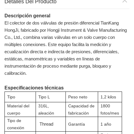
Detalles Del Producto
Descripción general
El colector de dos válvulas de presión diferencial TianKang
HongJi, fabricado por Hongji Instrument & Valve Manufacturing
Co., Ltd., combina varias válvulas en un solo cuerpo con
múltiples conexiones. Este equipo facilita la medición y
ecualización directa e indirecta de presiones, diferenciales,
estáticas, manométricas y variables en líneas de
instrumentación de proceso mediante purga, bloqueo y
calibración.
Especificaciones técnicas
Tipo
Tipo L
Peso neto
1,2 kilos
Material del
316L,
Capacidad de
1800
cuerpo
aleación
fabricación
fotos/mes
Tipo de
Threa
d
Garantía
1 año
conexión