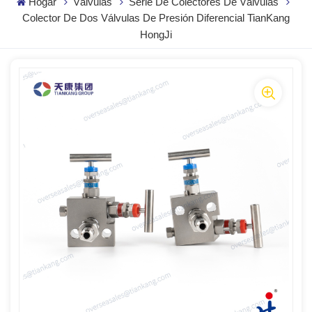
Hogar
Válvulas
Serie De Colectores De Válvulas
Colector De Dos Válvulas De Presión Diferencial TianKang
HongJi