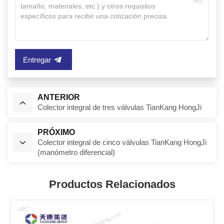
Entregar
ANTERIOR
Colector integral de tres válvulas TianKang HongJi
PRÓXIMO
Colector integral de cinco válvulas TianKang HongJi
(manómetro diferencial)
Productos Relacionados