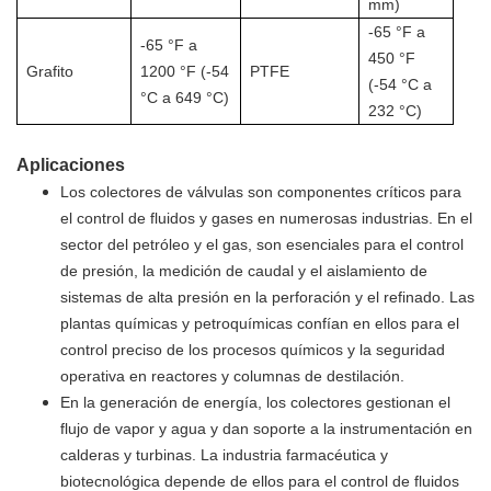
mm)
-65 °F a
-65 °F a
450 °F
Grafito
1200 °F (-54
PTFE
(-54 °C a
°C a 649 °C)
232 °C)
Aplicaciones
Los colectores de válvulas son componentes críticos para
el control de fluidos y gases en numerosas industrias. En el
sector del petróleo y el gas, son esenciales para el control
de presión, la medición de caudal y el aislamiento de
sistemas de alta presión en la perforación y el refinado. Las
plantas químicas y petroquímicas confían en ellos para el
control preciso de los procesos químicos y la seguridad
operativa en reactores y columnas de destilación.
En la generación de energía, los colectores gestionan el
flujo de vapor y agua y dan soporte a la instrumentación en
calderas y turbinas. La industria farmacéutica y
biotecnológica depende de ellos para el control de fluidos