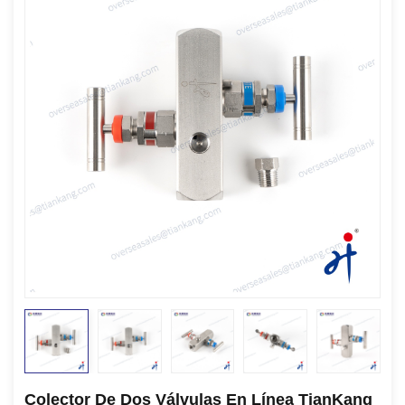
Colector De Dos Válvulas En Línea TianKang