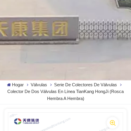
Hogar
Válvulas
Serie De Colectores De Válvulas
Colector De Dos Válvulas En Línea TianKang HongJi (rosca
Hembra A Hembra)