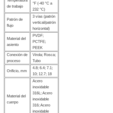
Temperatura
°F (-40 °C a
de trabajo
232 °C)
3 vías (patrón
Patrón de
vertical/patrón
flujo
horizontal)
PVDF;
Material del
PCTFE;
asiento
PEEK
Conexión de
Virola; Rosca;
proceso
Tubo
4.8; 6.4; 7.1;
Orificio, mm
10; 12.7; 18
Acero
inoxidable
316L; Acero
Material del
inoxidable
cuerpo
316; Acero
inoxidable