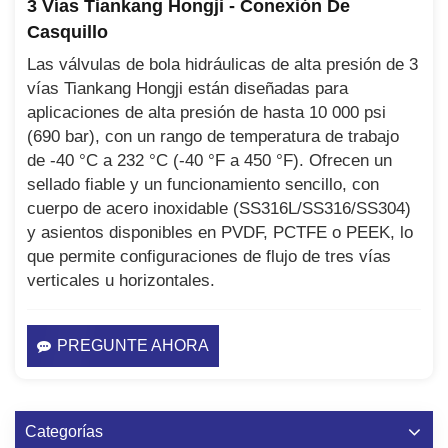
3 Vías Tiankang Hongji - Conexión De
Casquillo
Las válvulas de bola hidráulicas de alta presión de 3
vías Tiankang Hongji están diseñadas para
aplicaciones de alta presión de hasta 10 000 psi
(690 bar), con un rango de temperatura de trabajo
de -40 °C a 232 °C (-40 °F a 450 °F). Ofrecen un
sellado fiable y un funcionamiento sencillo, con
cuerpo de acero inoxidable (SS316L/SS316/SS304)
y asientos disponibles en PVDF, PCTFE o PEEK, lo
que permite configuraciones de flujo de tres vías
verticales u horizontales.
PREGUNTE AHORA
Categorías