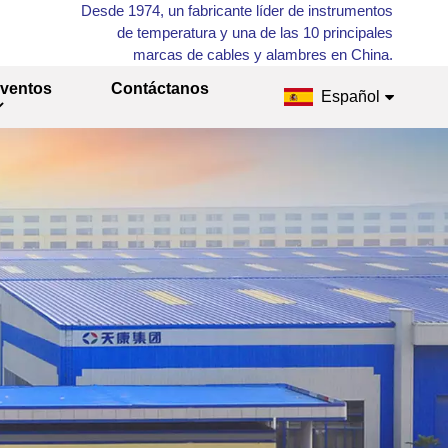
Desde 1974, un fabricante líder de instrumentos
de temperatura y una de las 10 principales
marcas de cables y alambres en China.
ventos
Contáctanos
Español
English
Français
Русский
Español
عربي