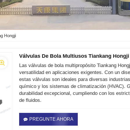
ng Hongji
Válvulas De Bola Multiusos Tiankang Hongji
Las válvulas de bola multipropósito Tiankang Hongj
versatilidad en aplicaciones exigentes. Con un dise
estas válvulas son ideales para diversas industrias
químico y los sistemas de climatización (HVAC). G
durabilidad excepcional, cumpliendo con los estric
de fluidos.
PREGUNTE AHORA