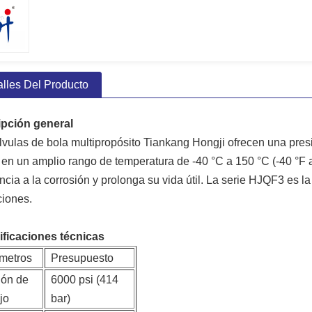
alles Del Producto
ipción general
lvulas de bola multipropósito Tiankang Hongji ofrecen una pres
 en un amplio rango de temperatura de -40 °C a 150 °C (-40 °F a
encia a la corrosión y prolonga su vida útil. La serie HJQF3 es la
ciones.
ficaciones técnicas
metros
Presupuesto
ión de
6000 psi (414
jo
bar)