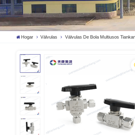
Hogar
Válvulas
Válvulas De Bola Multiusos Tianka