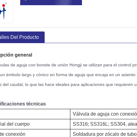
alles Del Producto
ipción general
vulas de aguja con bonete de unión Hongji se utilizan para el control p
 un émbolo largo y cónico en forma de aguja que encaja en un asiento 
s del caudal, lo que las hace ideales para aplicaciones que requieren u
ficaciones técnicas
Válvula de aguja con conexi
ial del cuerpo
SS316; SS316L; SS304, alea
de conexión
Soldadura por zócalo de tubo