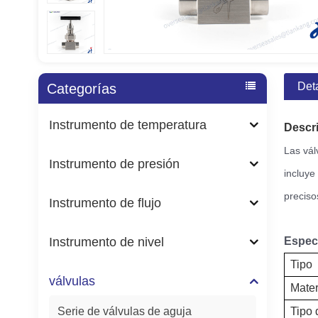
Det
Categorías
Instrumento de temperatura
Descr
Las vál
Instrumento de presión
incluye
preciso
Instrumento de flujo
Instrumento de nivel
Especi
Tipo
válvulas
Mater
Serie de válvulas de aguja
Tipo 