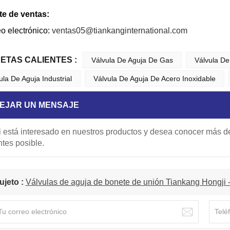
e de ventas:
o electrónico:
ventas05@tiankanginternational.com
UETAS CALIENTES :
Válvula De Aguja De Gas
Válvula De
ula De Aguja Industrial
Válvula De Aguja De Acero Inoxidable
EJAR UN MENSAJE
i está interesado en nuestros productos y desea conocer más de
ntes posible.
ujeto :
Válvulas de aguja de bonete de unión Tiankang Hongji -