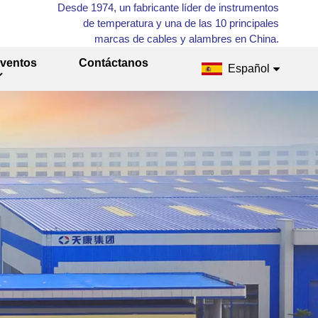
Desde 1974, un fabricante líder de instrumentos
de temperatura y una de las 10 principales
marcas de cables y alambres en China.
ventos
Contáctanos
Español
English
Français
Русский
Español
عربي