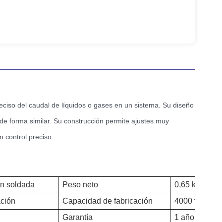
reciso del caudal de líquidos o gases en un sistema. Su diseño
de forma similar. Su construcción permite ajustes muy
n control preciso.
ón soldada
Peso neto
0,65 kg
ción
Capacidad de fabricación
4000 fotos/m
Garantía
1 año