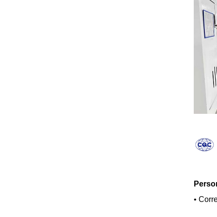
Perso
•
Corre