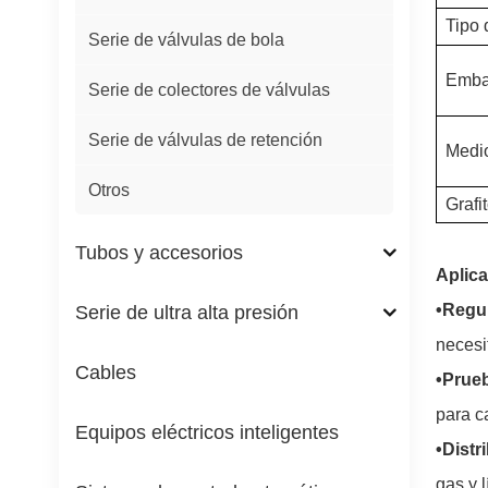
Tipo 
Serie de válvulas de bola
Emba
Serie de colectores de válvulas
Serie de válvulas de retención
Medi
Otros
Grafi
Tubos y accesorios
Aplic
•Regul
Serie de ultra alta presión
necesi
Cables
•Prueb
para c
Equipos eléctricos inteligentes
•Distr
gas y 