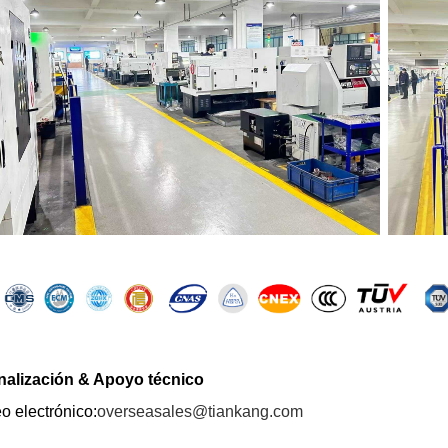
nalización
& Apoyo técnico
o electrónico:
overseasales@tiankang.com