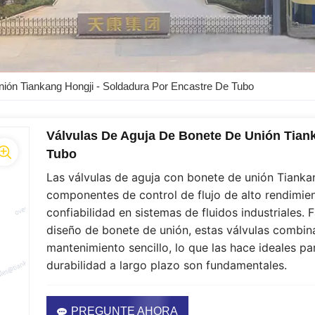
ión Tiankang Hongji - Soldadura Por Encastre De Tubo
Válvulas De Aguja De Bonete De Unión Tiank
Tubo
Las válvulas de aguja con bonete de unión Tianka
componentes de control de flujo de alto rendimien
confiabilidad en sistemas de fluidos industriales.
diseño de bonete de unión, estas válvulas combina
mantenimiento sencillo, lo que las hace ideales pa
durabilidad a largo plazo son fundamentales.
PREGUNTE AHORA