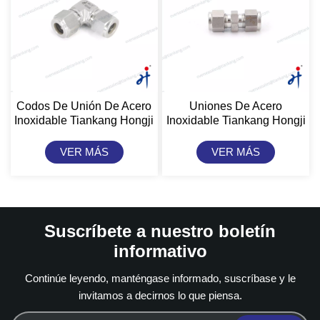
Codos De Unión De Acero
Uniones De Acero
Inoxidable Tiankang Hongji
Inoxidable Tiankang Hongji
Para Tubos
Para Tubos
VER MÁS
VER MÁS
Suscríbete a nuestro boletín
informativo
Continúe leyendo, manténgase informado, suscríbase y le
invitamos a decirnos lo que piensa.