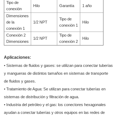
Tipo de
Hilo
Garantía
1 año
conexión
Dimensiones
Tipo de
de la
1/2 NPT
Hilo
conexión 1
conexión 1
Conexión 2
Tipo de
1/2 NPT
Hilo
Dimensiones
conexión 2
Aplicaciones:
• Sistemas de fluidos y gases: se utilizan para conectar tuberías
y mangueras de distintos tamaños en sistemas de transporte
de fluidos y gases.
• Tratamiento de Agua: Se utilizan para conectar tuberías en
sistemas de distribución y filtración de agua.
• Industria del petróleo y el gas: los conectores hexagonales
ayudan a conectar tuberías y otros equipos en las redes de