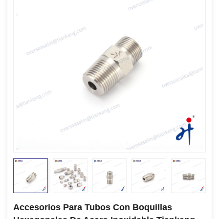
Accesorios Para Tubos Con Boquillas