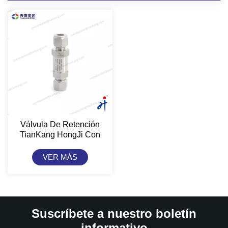
Válvula De Retención
TianKang HongJi Con
Conexión De Tubo
VER MÁS
Suscríbete a nuestro boletín
informativo