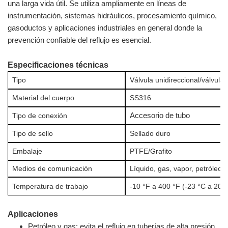
una larga vida útil. Se utiliza ampliamente en líneas de
instrumentación, sistemas hidráulicos, procesamiento químico,
gasoductos y aplicaciones industriales en general donde la
prevención confiable del reflujo es esencial.
Especificaciones técnicas
Tipo
Válvula unidireccional/válvula 
Material del cuerpo
SS316
Accesorio de tubo
Tipo de conexión
Tipo de sello
Sellado duro
Embalaje
PTFE/Grafito
Medios de comunicación
Líquido, gas, vapor, petróleo
Temperatura de trabajo
-10 °F a 400 °F (-23 °C a 204
Aplicaciones
Petróleo y gas: evita el reflujo en tuberías de alta presión,