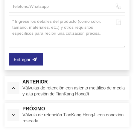
Entregar
ANTERIOR
Válvulas de retención con asiento metálico de media
y alta presión de TianKang HongJi
PRÓXIMO
Válvula de retención TianKang HongJi con conexión
roscada