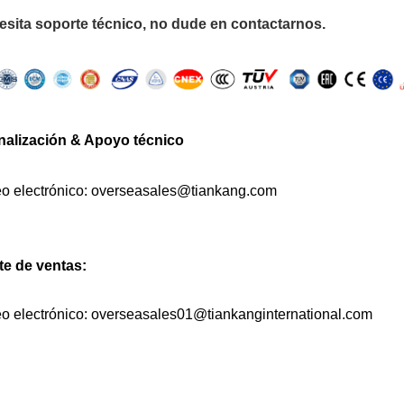
esita soporte técnico, no dude en contactarnos.
nalización
& Apoyo técnico
o electrónico:
overseasales@tiankang.com
e de ventas:
o electrónico:
overseasales01@tiankanginternational.com