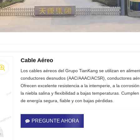
Cable Aéreo
Los cables aéreos del Grupo TianKang se utilizan en aliment
conductores desnudos (AAC/AAAC/ACSR), conductores aéreo
Ofrecen excelente resistencia a la intemperie, a la corrosió
la niebla salina y flexibilidad a bajas temperaturas. Cumpl
de energía segura, fiable y con bajas pérdidas.
PREGUNTE AHORA