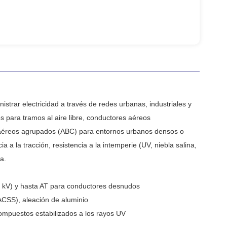
istrar electricidad a través de redes urbanas, industriales y
s para tramos al aire libre, conductores aéreos
es aéreos agrupados (ABC) para entornos urbanos densos o
a la tracción, resistencia a la intemperie (UV, niebla salina,
a.
20 kV) y hasta AT para conductores desnudos
CSS), aleación de aluminio
mpuestos estabilizados a los rayos UV