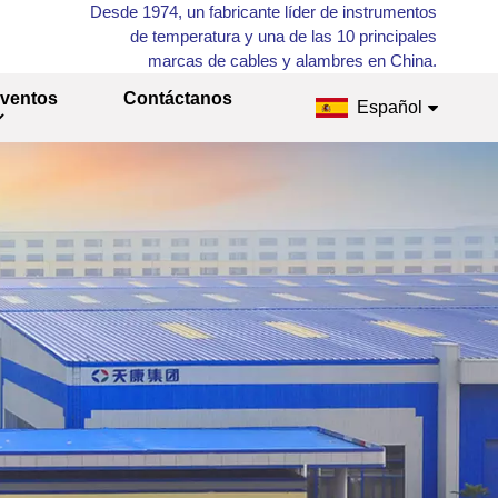
Desde 1974, un fabricante líder de instrumentos
de temperatura y una de las 10 principales
marcas de cables y alambres en China.
ventos
Contáctanos
Español
English
Français
Русский
Español
عربي