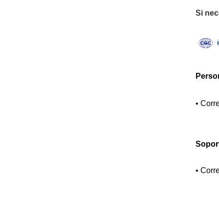
Si nec
Perso
•
Corre
Soport
•
Corre