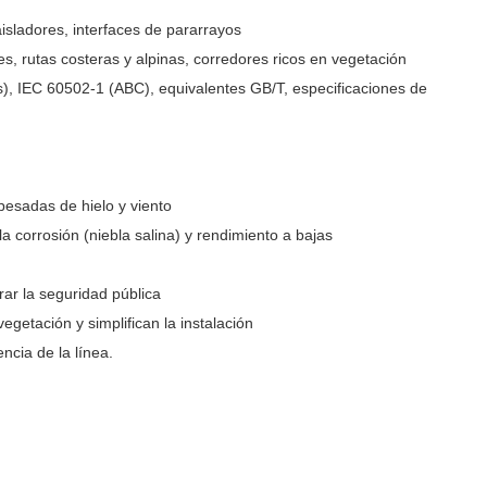
isladores, interfaces de pararrayos
les, rutas costeras y alpinas, corredores ricos en vegetación
, IEC 60502‑1 (ABC), equivalentes GB/T, especificaciones de
 pesadas de hielo y viento
la corrosión (niebla salina) y rendimiento a bajas
rar la seguridad pública
getación y simplifican la instalación
ncia de la línea.