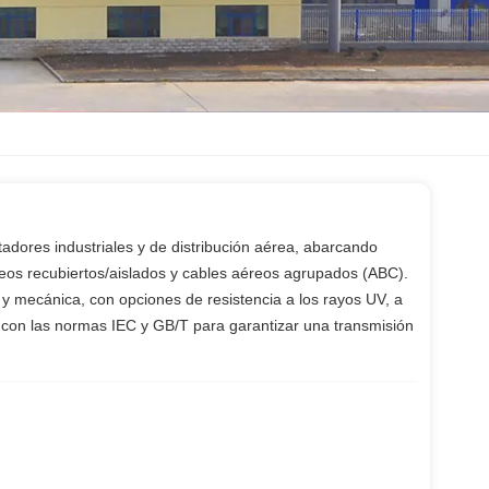
adores industriales y de distribución aérea, abarcando
s recubiertos/aislados y cables aéreos agrupados (ABC).
n y mecánica, con opciones de resistencia a los rayos UV, a
en con las normas IEC y GB/T para garantizar una transmisión