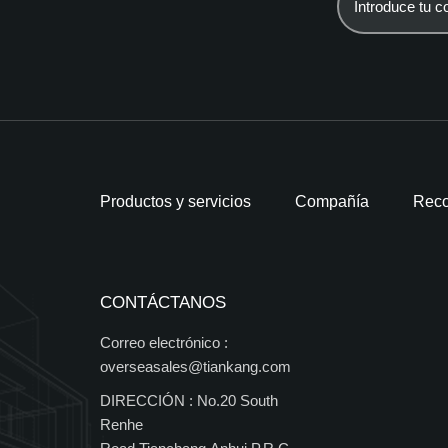
Productos y servicios
Compañía
Reco
CONTÁCTANOS
Correo electrónico :
overseasales@tiankang.com
DIRECCIÓN :
No.20 South
Renhe