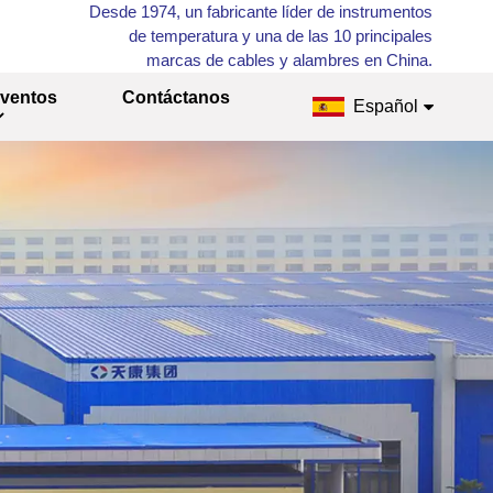
Desde 1974, un fabricante líder de instrumentos
de temperatura y una de las 10 principales
marcas de cables y alambres en China.
ventos
Contáctanos
Español
English
Français
Русский
Español
عربي