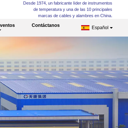
Desde 1974, un fabricante líder de instrumentos
de temperatura y una de las 10 principales
marcas de cables y alambres en China.
ventos
Contáctanos
Español
English
Français
Русский
Español
عربي