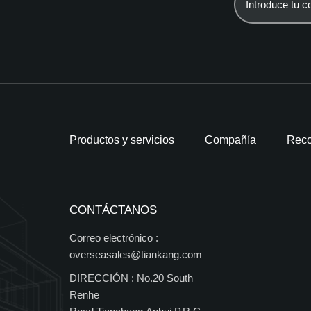
Productos y servicios
Compañía
Reco
CONTÁCTANOS
Correo electrónico :
overseasales@tiankang.com
DIRECCIÓN :
No.20 South
Renhe