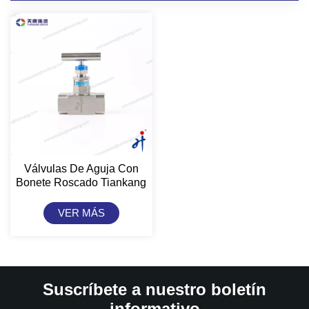
Válvulas De Aguja Con
Bonete Roscado Tiankang
Hongji - Tipo Hembra
VER MÁS
Suscríbete a nuestro boletín
informativo