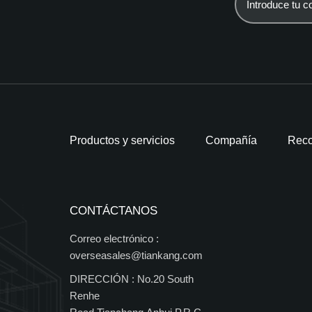
Productos y servicios
Compañía
Reco
CONTÁCTANOS
Correo electrónico :
overseasales@tiankang.com
DIRECCIÓN :
No.20 South
Renhe