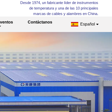
Desde 1974, un fabricante líder de instrumentos
de temperatura y una de las 10 principales
marcas de cables y alambres en China.
ventos
Contáctanos
Español
English
Français
Русский
Español
عربي