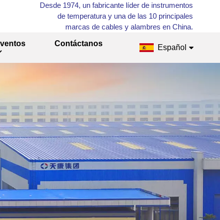
Desde 1974, un fabricante líder de instrumentos
de temperatura y una de las 10 principales
marcas de cables y alambres en China.
ventos
Contáctanos
Español
English
Français
Русский
Español
عربي