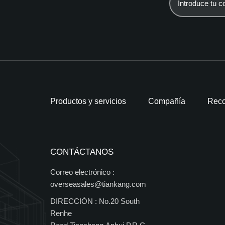
Productos y servicios
Compañía
Reco
CONTÁCTANOS
Correo electrónico :
overseasales@tiankang.com
DIRECCIÓN :
No.20 South
Renhe