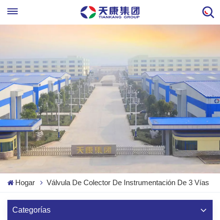
Hogar
Válvula De Colector De Instrumentación De 3 Vías
Categorías