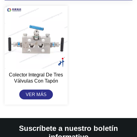
Colector Integral De Tres
Válvulas Con Tapón
TianKang HongJi
VER MÁS
Suscríbete a nuestro boletín
informativo