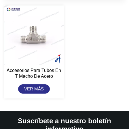
Accesorios Para Tubos En
T Macho De Acero
Inoxidable Tiankang Hongji
VER MÁS
Suscríbete a nuestro boletín
informativo