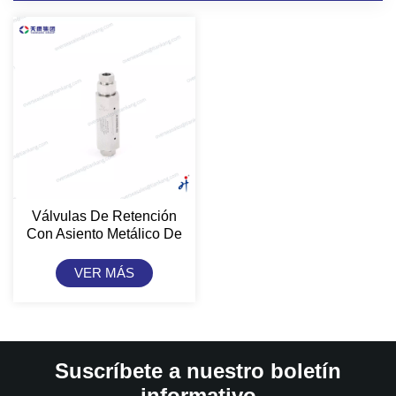
Válvulas De Retención
Con Asiento Metálico De
Media Y Alta Presión De
TianKang HongJi
VER MÁS
Suscríbete a nuestro boletín
informativo