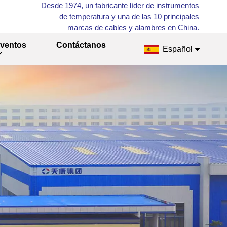
Desde 1974, un fabricante líder de instrumentos
de temperatura y una de las 10 principales
marcas de cables y alambres en China.
ventos
Contáctanos
Español
English
Français
Русский
Español
عربي