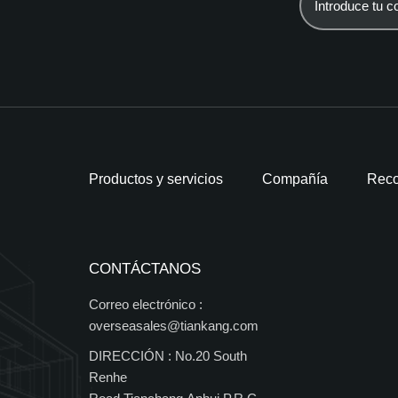
Productos y servicios
Compañía
Reco
CONTÁCTANOS
Correo electrónico :
overseasales@tiankang.com
DIRECCIÓN :
No.20 South
Renhe