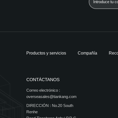
Productos y servicios
Compañía
Reco
CONTÁCTANOS
Correo electrónico :
overseasales@tiankang.com
DIRECCIÓN :
No.20 South
Renhe