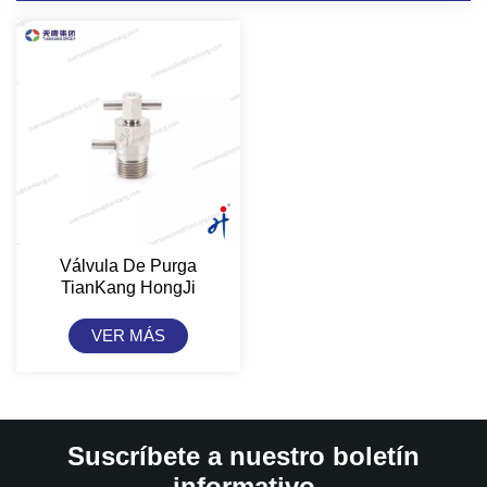
Válvula De Purga
TianKang HongJi
VER MÁS
Suscríbete a nuestro boletín
informativo