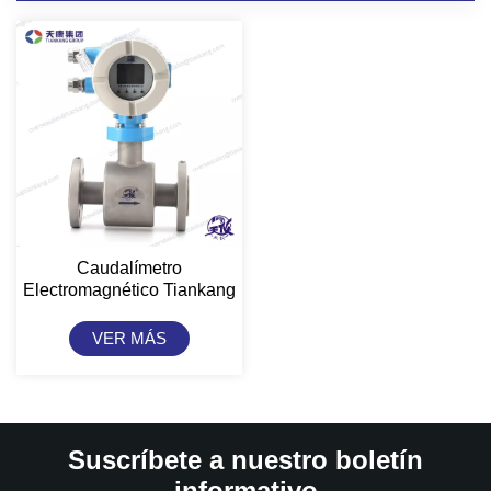
Caudalímetro
Electromagnético Tiankang
VER MÁS
Suscríbete a nuestro boletín
informativo