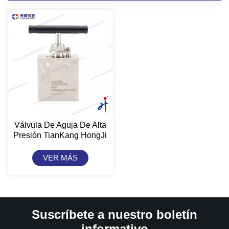
Válvula De Aguja De Alta
Presión TianKang HongJi
De 20 000 Psi
VER MÁS
Suscríbete a nuestro boletín
informativo