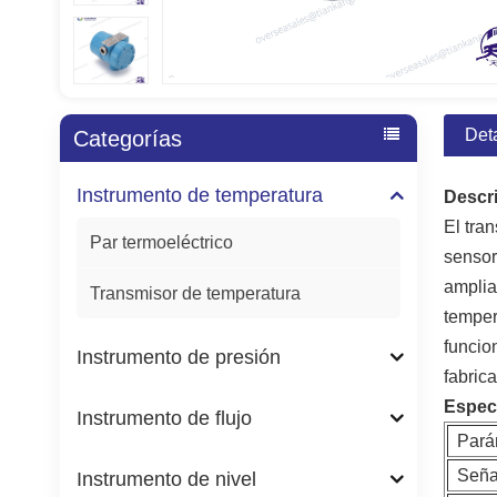
Det
Categorías
Instrumento de temperatura
Descr
El tra
Par termoeléctrico
sensor
amplia
Transmisor de temperatura
temper
funcio
Instrumento de presión
fabrica
Especi
Instrumento de flujo
Pará
Seña
Instrumento de nivel