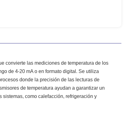
ue convierte las mediciones de temperatura de los
go de 4-20 mA o en formato digital. Se utiliza
procesos donde la precisión de las lecturas de
ansmisores de temperatura ayudan a garantizar un
s sistemas, como calefacción, refrigeración y