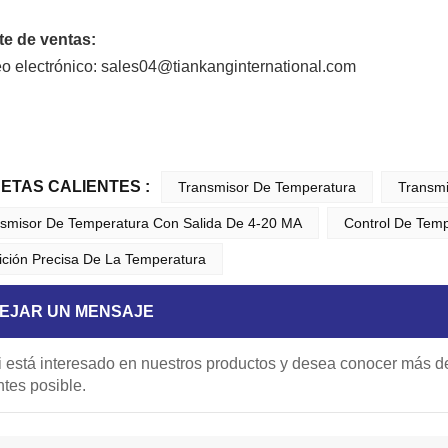
e de ventas:
eo electrónico: sales04@tiankanginternational.com
UETAS CALIENTES :
Transmisor De Temperatura
Transmi
smisor De Temperatura Con Salida De 4-20 MA
Control De Temp
ción Precisa De La Temperatura
EJAR UN MENSAJE
i está interesado en nuestros productos y desea conocer más de
ntes posible.