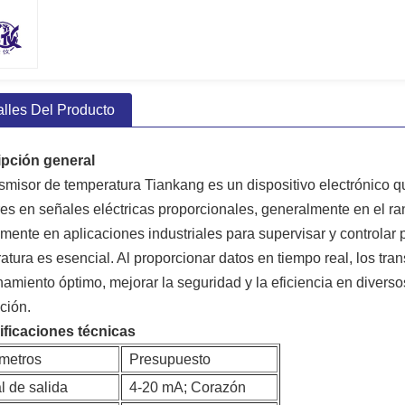
alles Del Producto
ipción general
nsmisor de temperatura Tiankang es un dispositivo electrónico q
es en señales eléctricas proporcionales, generalmente en el ran
mente en aplicaciones industriales para supervisar y controlar 
atura es esencial. Al proporcionar datos en tiempo real, los tr
namiento óptimo, mejorar la seguridad y la eficiencia en diverso
ción.
ficaciones técnicas
metros
Presupuesto
l de salida
4-20 mA; Corazón