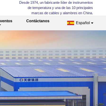
Desde 1974, un fabricante líder de instrumentos
de temperatura y una de las 10 principales
marcas de cables y alambres en China.
ventos
Contáctanos
Español
English
Français
Русский
Español
عربي