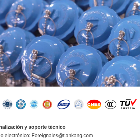
alización y soporte técnico
eo electrónico: Foreignales@tiankang.com